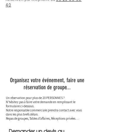
40
Organisez votre événement, faire une
réservation de groupe...
Un réservation pour plus de 20 PERSONNES ?
N'hésitez pas à faire votre demande en remplissant le
formulaire ci-dessous.
Notre responsable commerciale prendra contact avec vous
dans les plus brefs délais.
Repas de groupes, Tables d’affaires, Réceptions privées…
Demander un devis au