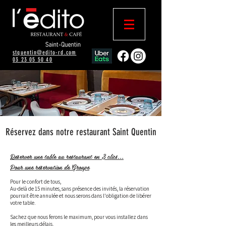
stquentin@edito-rd.com​
03 23 05 50 40
Réservez dans notre restaurant Saint Quentin
Réserver une table au restaurant en 3 clics...
Pour une réservation de Groupe
Pour le confort de tous,
Au-delà de 15 minutes, sans présence des invités, la réservation
pourrait être annulée et nous serons dans l'obligation de libérer
votre table.
Sachez que nous ferons le maximum, pour vous installez dans
les meilleurs délais.