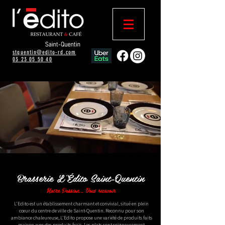
stquentin@edito-rd.com​
03 23 05 50 40
Brasserie L'Édito Saint-Quentin
Notre Passion... Vous recevoir
L'Edito est un établissement charmant et convivial, situé en plein
cœur du centre de ville de Saint-Quentin. Reconnu pour son
ambiance chaleureuse, L'Edito propose une variété de produits faits
maison avec des produits frais. Les plats sont soigneusement